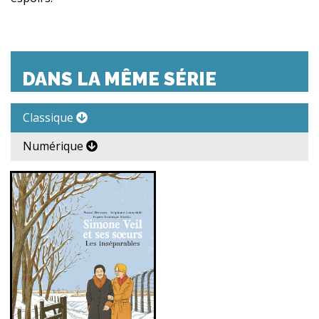
DANS LA MÊME SÉRIE
Classique
Numérique