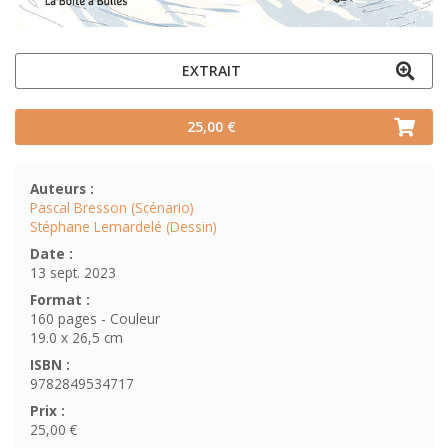
EXTRAIT
25,00 €
Auteurs :
Pascal Bresson (Scénario)
Stéphane Lemardelé (Dessin)
Date :
13 sept. 2023
Format :
160 pages - Couleur
19.0 x 26,5 cm
ISBN :
9782849534717
Prix :
25,00 €