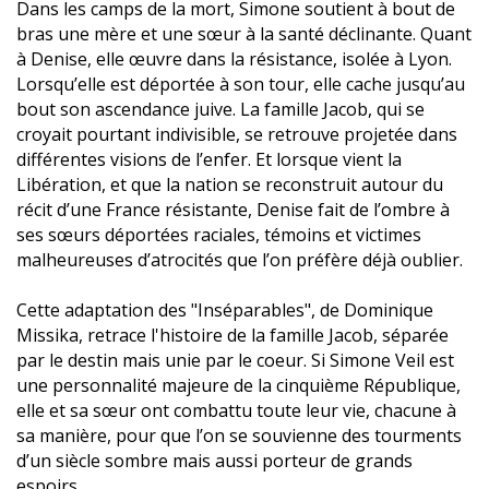
Dans les camps de la mort, Simone soutient à bout de
bras une mère et une sœur à la santé déclinante. Quant
à Denise, elle œuvre dans la résistance, isolée à Lyon.
Lorsqu’elle est déportée à son tour, elle cache jusqu’au
bout son ascendance juive. La famille Jacob, qui se
croyait pourtant indivisible, se retrouve projetée dans
différentes visions de l’enfer. Et lorsque vient la
Libération, et que la nation se reconstruit autour du
récit d’une France résistante, Denise fait de l’ombre à
ses sœurs déportées raciales, témoins et victimes
malheureuses d’atrocités que l’on préfère déjà oublier.
Cette adaptation des "Inséparables", de Dominique
Missika, retrace l'histoire de la famille Jacob, séparée
par le destin mais unie par le coeur. Si Simone Veil est
une personnalité majeure de la cinquième République,
elle et sa sœur ont combattu toute leur vie, chacune à
sa manière, pour que l’on se souvienne des tourments
d’un siècle sombre mais aussi porteur de grands
espoirs.