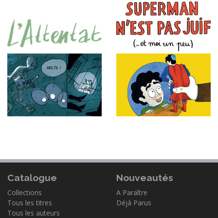
Catalogue
Nouveautés
Collections
A Paraître
Tous les titres
Déjà Parus
Tous les auteurs