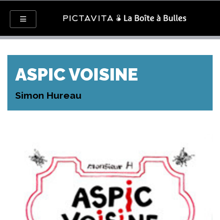
ASPIC VOISINE
Simon Hureau