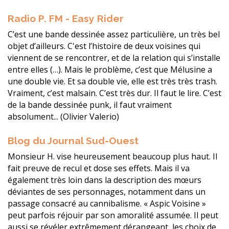
Radio P. FM - Easy Rider
C’est une bande dessinée assez particulière, un très bel
objet d’ailleurs. C'est l’histoire de deux voisines qui
viennent de se rencontrer, et de la relation qui s’installe
entre elles (…). Mais le problème, c’est que Mélusine a
une double vie. Et sa double vie, elle est très très trash.
Vraiment, c’est malsain. C’est très dur. Il faut le lire. C’est
de la bande dessinée punk, il faut vraiment
absolument... (Olivier Valerio)
Blog du Journal Sud-Ouest
Monsieur H. vise heureusement beaucoup plus haut. Il
fait preuve de recul et dose ses effets. Mais il va
également très loin dans la description des mœurs
déviantes de ses personnages, notamment dans un
passage consacré au cannibalisme. « Aspic Voisine »
peut parfois réjouir par son amoralité assumée. Il peut
aussi se révéler extrêmement dérangeant, les choix de