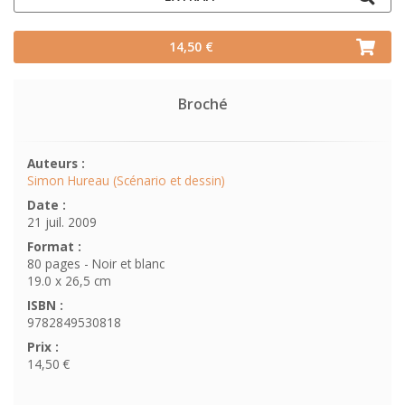
14,50 €
Broché
Auteurs :
Simon Hureau (Scénario et dessin)
Date :
21 juil. 2009
Format :
80 pages - Noir et blanc
19.0 x 26,5 cm
ISBN :
9782849530818
Prix :
14,50 €