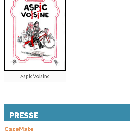
Aspic Voisine
PRESSE
CaseMate