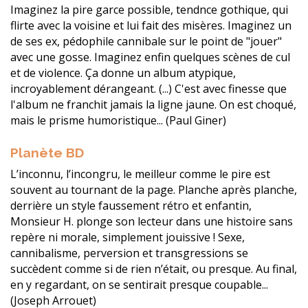
Imaginez la pire garce possible, tendnce gothique, qui
flirte avec la voisine et lui fait des misères. Imaginez un
de ses ex, pédophile cannibale sur le point de "jouer"
avec une gosse. Imaginez enfin quelques scènes de cul
et de violence. Ça donne un album atypique,
incroyablement dérangeant. (...) C'est avec finesse que
l'album ne franchit jamais la ligne jaune. On est choqué,
mais le prisme humoristique... (Paul Giner)
Planète BD
L’inconnu, l’incongru, le meilleur comme le pire est
souvent au tournant de la page. Planche après planche,
derrière un style faussement rétro et enfantin,
Monsieur H. plonge son lecteur dans une histoire sans
repère ni morale, simplement jouissive ! Sexe,
cannibalisme, perversion et transgressions se
succèdent comme si de rien n’était, ou presque. Au final,
en y regardant, on se sentirait presque coupable...
(Joseph Arrouet)