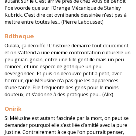
autant sur le C'est arrivé près de chez vous de Benoit
Poelvoorde que sur l'Orange Mécanique de Stanley
Kubrick. C'est dire cet ovni bande dessinée n'est pas à
mettre entre toutes les... (Pierre Labousset)
Bdtheque
Oulala, ça décoiffe ! L’histoire démarre tout doucement,
et on s’attend à une énième confrontation culturelle un
peu gnian-gnian, entre une fille gentille mais un peu
coincée, et une espèce de gothique un peu
dévergondée. Et puis on découvre petit à petit, avec
horreur, que Mélusine n’a pas que les apparences
d’une tarée. Elle fréquente des gens pour le moins
douteux, et s’adonne à des pratiques peu... (Alix)
Onirik
Si Mélusine est autant fascinée par la mort, on peut se
demander pourquoi elle s’est liée d’amitié avec la pure
Justine. Contrairement à ce que l’on pourrait penser,