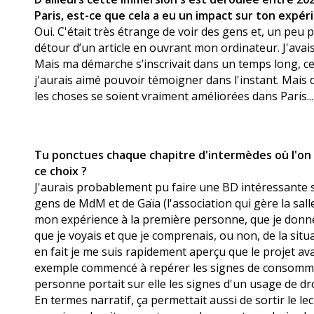
Paris, est-ce que cela a eu un impact sur ton expér
Oui. C'était très étrange de voir des gens et, un peu
détour d’un article en ouvrant mon ordinateur. J'avais
Mais ma démarche s’inscrivait dans un temps long, ce
j'aurais aimé pouvoir témoigner dans l'instant. Mais 
les choses se soient vraiment améliorées dans Paris...
Tu ponctues chaque chapitre d'intermèdes où l'on 
ce choix ?
J'aurais probablement pu faire une BD intéressante 
gens de MdM et de Gaïa (l'association qui gère la salle
mon expérience à la première personne, que je donn
que je voyais et que je comprenais, ou non, de la sit
en fait je me suis rapidement aperçu que le projet ava
exemple commencé à repérer les signes de consommat
personne portait sur elle les signes d'un usage de dro
En termes narratif, ça permettait aussi de sortir le le