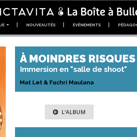
GUE
NOUVEAUTÉS
EVÉNEMENTS
PÉDAGO
À MOINDRES RISQUES
Immersion en "salle de shoot"
Mat Let & Fachri Maulana
L'ALBUM