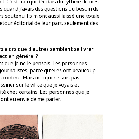
et. C'est moi qui décidais du rythme de mes
ais quand j'avais des questions ou besoin de
s soutenu. Ils m'ont aussi laissé une totale
retour éditorial de leur part, seulement des
rs alors que d'autres semblent se livrer
act en général ?
ent que je ne le pensais. Les personnes
journalistes, parce qu'elles ont beaucoup
n continu. Mais moi qui ne suis pas
ssiner sur le vif ce que je voyais et
ité chez certains. Les personnes que je
 ont eu envie de me parler.