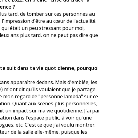
ience ?
 plus tard, de tomber sur ces personnes au
 l'impression d'être au cœur de l'actualité.
 qui était un peu stressant pour moi,
deux ans plus tard, on ne peut pas dire que
te suit dans ta vie quotidienne, pourquoi
sans apparaître dedans. Mais d'emblée, les
) m'ont dit qu'ils voulaient que je partage
e mon regard de "personne lambda" sur ce
uation. Quant aux scènes plus personnelles,
it un impact sur ma vie quotidienne. J'ai par
ion dans l'espace public, à voir qu'une
gues, etc. C'est ce que j'ai voulu montrer.
cteur de la salle elle-même, puisque les