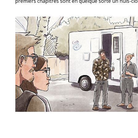
premiers chapitres sont en quelque sorte un huis-clo