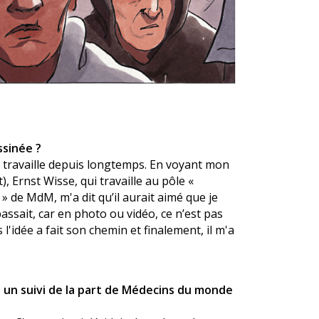
ssinée ?
e travaille depuis longtemps. En voyant mon
 Ernst Wisse, qui travaille au pôle «
 de MdM, m'a dit qu’il aurait aimé que je
passait, car en photo ou vidéo, ce n’est pas
 l'idée a fait son chemin et finalement, il m'a
u un suivi de la part de Médecins du monde