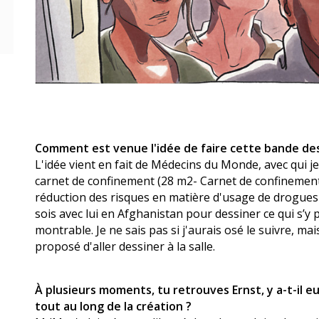
Comment est venue l'idée de faire cette bande de
L'idée vient en fait de Médecins du Monde, avec qui j
carnet de confinement (28 m2- Carnet de confinement),
réduction des risques en matière d'usage de drogues »
sois avec lui en Afghanistan pour dessiner ce qui s’y 
montrable. Je ne sais pas si j'aurais osé le suivre, mais
proposé d'aller dessiner à la salle.
À plusieurs moments, tu retrouves Ernst, y a-t-il e
tout au long de la création ?