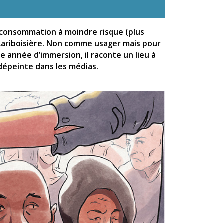
e consommation à moindre risque (plus
 Lariboisière. Non comme usager mais pour
e année d’immersion, il raconte un lieu à
dépeinte dans les médias.