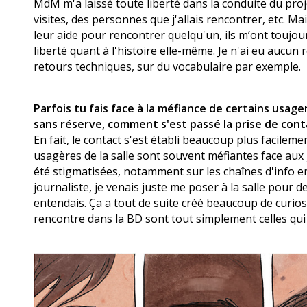
MdM m'a laissé toute liberté dans la conduite du proj
visites, des personnes que j'allais rencontrer, etc. M
leur aide pour rencontrer quelqu'un, ils m’ont toujour
liberté quant à l'histoire elle-même. Je n'ai eu aucun 
retours techniques, sur du vocabulaire par exemple.
Parfois tu fais face à la méfiance de certains usage
sans réserve, comment s'est passé la prise de cont
En fait, le contact s'est établi beaucoup plus facilem
usagères de la salle sont souvent méfiantes face aux 
été stigmatisées, notamment sur les chaînes d'info e
journaliste, je venais juste me poser à la salle pour de
entendais. Ça a tout de suite créé beaucoup de curios
rencontre dans la BD sont tout simplement celles qui