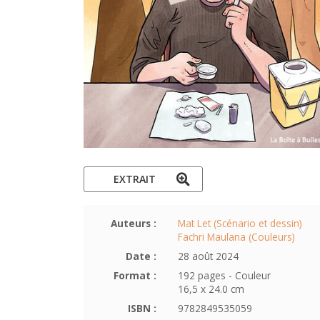
EXTRAIT
Auteurs :
Mat Let (Scénario et dessin)
Fachri Maulana (Couleurs)
Date :
28 août 2024
Format :
192 pages - Couleur
16,5 x 24.0 cm
ISBN :
9782849535059