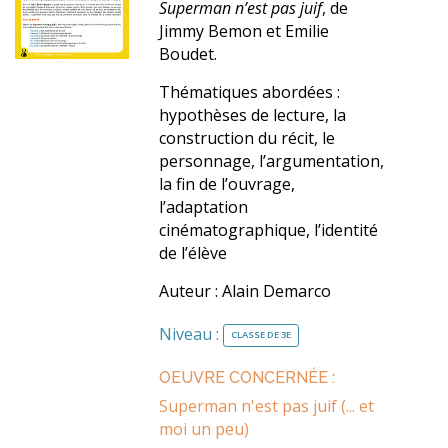
Superman n’est pas juif
, de
Jimmy Bemon et Emilie
Boudet.
Thématiques abordées :
hypothèses de lecture, la
construction du récit, le
personnage, l’argumentation,
la fin de l’ouvrage,
l’adaptation
cinématographique, l’identité
de l’élève
Auteur : Alain Demarco
Niveau :
CLASSE DE 3E
OEUVRE CONCERNÉE :
Superman n'est pas juif (... et
moi un peu)