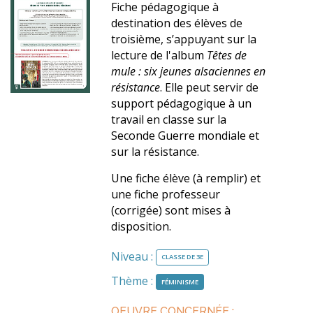
Fiche pédagogique à
destination des élèves de
troisième, s’appuyant sur la
lecture de l'album
Têtes de
mule : six jeunes alsaciennes en
résistance
. Elle peut servir de
support pédagogique à un
travail en classe sur la
Seconde Guerre mondiale et
sur la résistance.
Une fiche élève (à remplir) et
une fiche professeur
(corrigée) sont mises à
disposition.
Niveau :
CLASSE DE 3E
Thème :
FÉMINISME
OEUVRE CONCERNÉE :