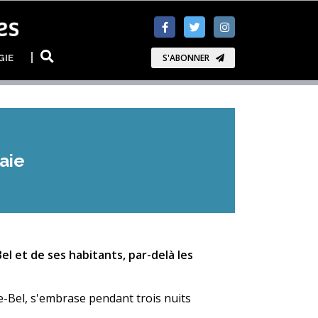
GIE
S'ABONNER
saie
el et de ses habitants, par-delà les
Le-Bel, s'embrase pendant trois nuits