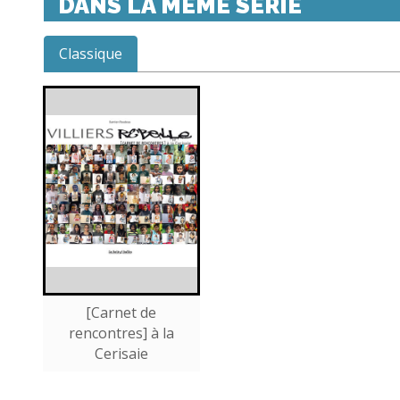
DANS LA MÊME SÉRIE
Classique
[Carnet de
rencontres] à la
Cerisaie