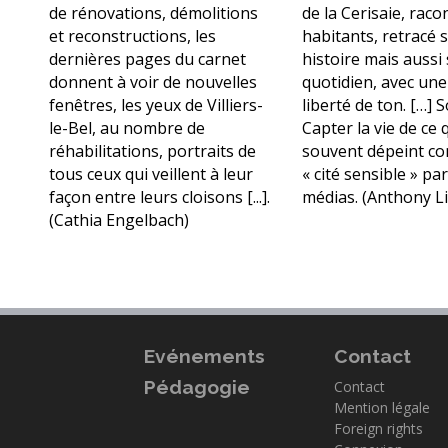
de rénovations, démolitions
de la Cerisaie, raco
et reconstructions, les
habitants, retracé 
dernières pages du carnet
histoire mais aussi
donnent à voir de nouvelles
quotidien, avec une
fenêtres, les yeux de Villiers-
liberté de ton. […] 
le-Bel, au nombre de
Capter la vie de ce 
réhabilitations, portraits de
souvent dépeint c
tous ceux qui veillent à leur
« cité sensible » par
façon entre leurs cloisons [...].
médias. (Anthony L
(Cathia Engelbach)
Evénements
Contact
Pédagogie
Contact
Mention légale
Foreign rights