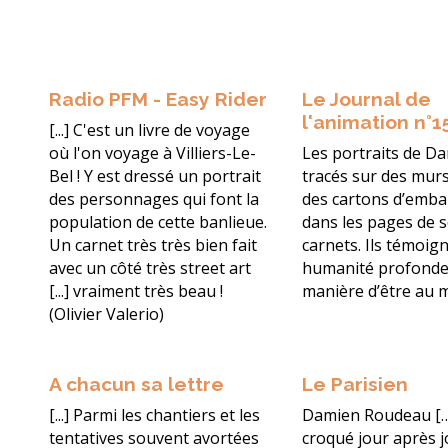
Radio PFM - Easy Rider
Le Journal de
l'animation n°1
[...] C'est un livre de voyage
où l'on voyage à Villiers-Le-
Les portraits de D
Bel ! Y est dressé un portrait
tracés sur des murs
des personnages qui font la
des cartons d’emba
population de cette banlieue.
dans les pages de 
Un carnet très très bien fait
carnets. Ils témoig
avec un côté très street art
humanité profonde,
[...] vraiment très beau !
manière d’être au 
(Olivier Valerio)
A chacun sa lettre
Le Parisien
[...] Parmi les chantiers et les
Damien Roudeau […
tentatives souvent avortées
croqué jour après jo