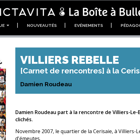
GUE
NOUVEAUTÉS
EVÉNEMENTS
PÉDAGO
VILLIERS REBELLE
[Carnet de rencontres] à la Ceri
Damien Roudeau
Damien Roudeau part à la rencontre de Villiers-Le-B
clichés.
Novembre 2007, le quartier de la Cerisaie, à Villiers-
d'émeutes.