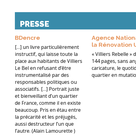
PRESSE
BDencre
Agence Nation
la Rénovation 
[…] un livre particulièrement
instructif, qui laisse toute la
« Villiers Rebelle » 
place aux habitants de Villiers
144 pages, sans an
Le Bel en refusant d’être
caricature, le quoti
instrumentalisé par des
quartier en mutatio
responsables politiques ou
associatifs. […] Portrait juste
et bienveillant d’un quartier
de France, comme il en existe
beaucoup. Pris en étau entre
la précarité et les préjugés,
aussi destructeur l’un que
l’autre. (Alain Lamourette )