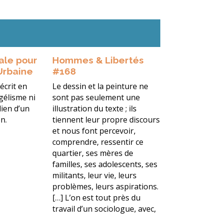
ale pour
Hommes & Libertés
Urbaine
#168
décrit en
Le dessin et la peinture ne
gélisme ni
sont pas seulement une
dien d’un
illustration du texte ; ils
n.
tiennent leur propre discours
et nous font percevoir,
comprendre, ressentir ce
quartier, ses mères de
familles, ses adolescents, ses
militants, leur vie, leurs
problèmes, leurs aspirations.
[…] L’on est tout près du
travail d’un sociologue, avec,