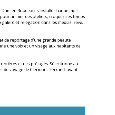
 Damien Roudeau, s’installe chaque mois
 pour animer des ateliers, croquer ses temps
rne galère et relégation dans les médias, rêve,
net de reportage d’une grande beauté
donne une voix et un visage aux habitants de
ontières et des préjugés. Sélectionné au
et de voyage de Clermont-Ferrand, avant