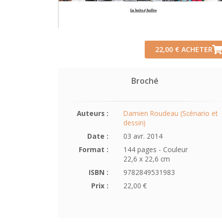
22,00 €
ACHETER
Broché
Auteurs :
Damien Roudeau (Scénario et
dessin)
Date :
03 avr. 2014
Format :
144 pages - Couleur
22,6 x 22,6 cm
ISBN :
9782849531983
Prix :
22,00 €