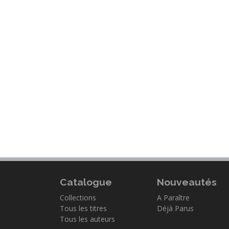
Catalogue
Nouveautés
Collections
A Paraître
Tous les titres
Déjà Parus
Tous les auteurs