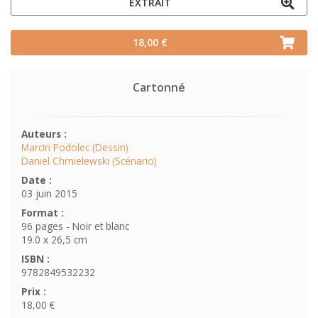
EXTRAIT
18,00 €
Cartonné
Auteurs :
Marcin Podolec (Dessin)
Daniel Chmielewski (Scénario)
Date :
03 juin 2015
Format :
96 pages - Noir et blanc
19.0 x 26,5 cm
ISBN :
9782849532232
Prix :
18,00 €