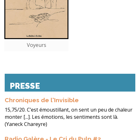
Voyeurs
PRESSE
Chroniques de l'Invisible
15,75/20. C’est émoustillant, on sent un peu de chaleur
monter [...]. Les émotions, les sentiments sont là.
(Yaneck Chareyre)
Radio Galère - Le Cri du Pulp #2