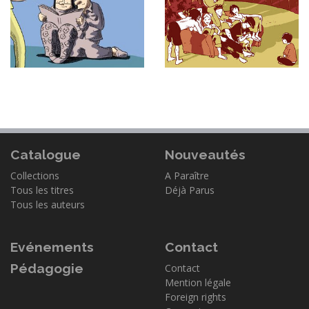
Catalogue
Nouveautés
Collections
A Paraître
Tous les titres
Déjà Parus
Tous les auteurs
Evénements
Contact
Pédagogie
Contact
Mention légale
Foreign rights