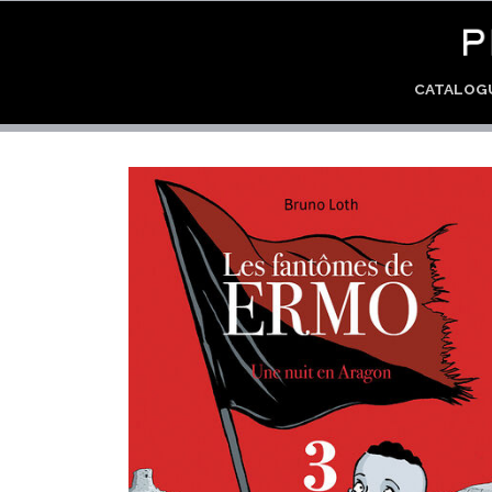
CATALO