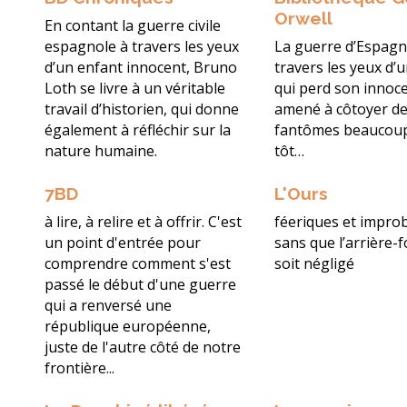
Orwell
En contant la guerre civile
espagnole à travers les yeux
La guerre d’Espagn
d’un enfant innocent, Bruno
travers les yeux d’
Loth se livre à un véritable
qui perd son innoce
travail d’historien, qui donne
amené à côtoyer d
également à réfléchir sur la
fantômes beaucoup
nature humaine.
tôt…
7BD
L'Ours
à lire, à relire et à offrir. C'est
féeriques et impro
un point d'entrée pour
sans que l’arrière-
comprendre comment s'est
soit négligé
passé le début d'une guerre
qui a renversé une
république européenne,
juste de l'autre côté de notre
frontière...