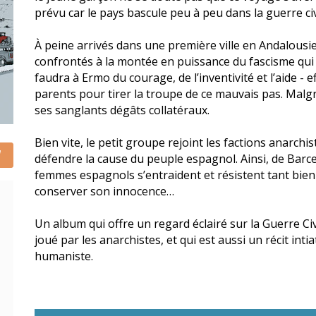
prévu car le pays bascule peu à peu dans la guerre civ
À peine arrivés dans une première ville en Andalous
confrontés à la montée en puissance du fascisme qui c
faudra à Ermo du courage, de l’inventivité et l’aide - 
parents pour tirer la troupe de ce mauvais pas. Malgr
ses sanglants dégâts collatéraux.
Bien vite, le petit groupe rejoint les factions anarchi
défendre la cause du peuple espagnol. Ainsi, de Bar
femmes espagnols s’entraident et résistent tant bien
conserver son innocence…
Un album qui offre un regard éclairé sur la Guerre Civ
joué par les anarchistes, et qui est aussi un récit in
humaniste.