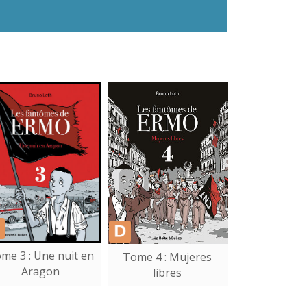
me 3 : Une nuit en
Tome 4 : Mujeres
Aragon
libres