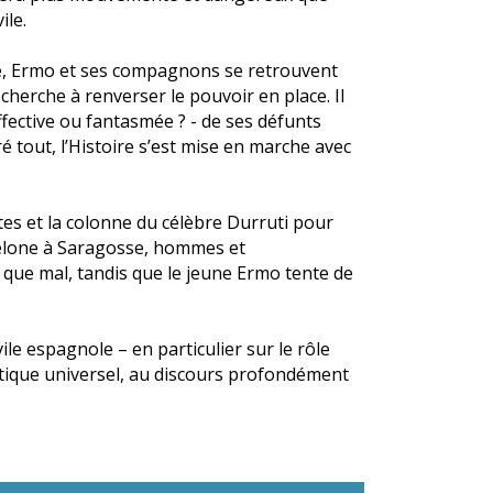
ile.
ie, Ermo et ses compagnons se retrouvent
herche à renverser le pouvoir en place. Il
effective ou fantasmée ? - de ses défunts
é tout, l’Histoire s’est mise en marche avec
stes et la colonne du célèbre Durruti pour
celone à Saragosse, hommes et
 que mal, tandis que le jeune Ermo tente de
ile espagnole – en particulier sur le rôle
tiatique universel, au discours profondément