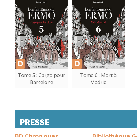
Tome 5 : Cargo pour
Tome 6 : Mort à
Barcelone
Madrid
PRESSE
BD Chroniques
Bibliothèque 