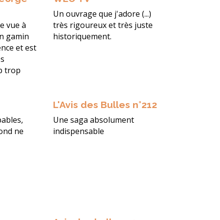
Un ouvrage que j'adore (...)
e vue à
très rigoureux et très juste
un gamin
historiquement.
nce et est
es
 trop
L'Avis des Bulles n°212
bables,
Une saga absolument
fond ne
indispensable