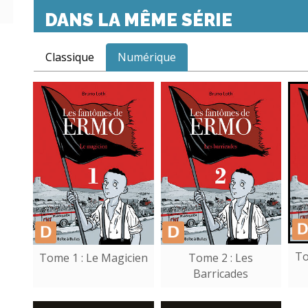
DANS LA MÊME SÉRIE
Classique
Numérique
To
Tome 1 : Le Magicien
Tome 2 : Les
Barricades