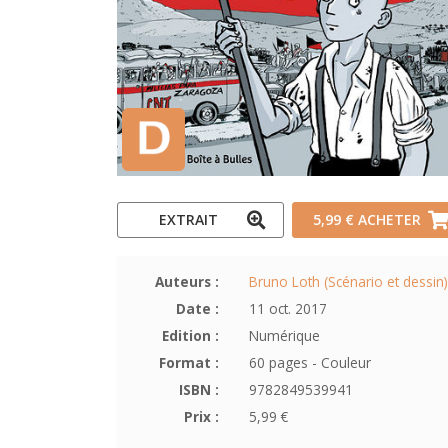
EXTRAIT
5,99 €
ACHETER
Auteurs :
Bruno Loth (Scénario et dessin)
Date :
11 oct. 2017
Edition :
Numérique
Format :
60 pages - Couleur
ISBN :
9782849539941
Prix :
5,99 €