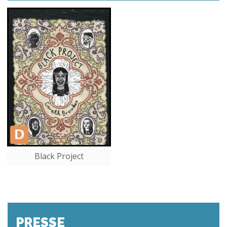
Black Project
PRESSE