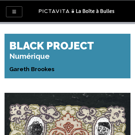
BLACK PROJECT
Numérique
Gareth Brookes