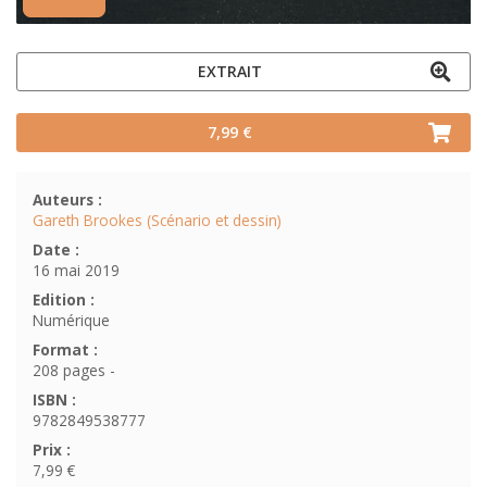
EXTRAIT
7,99 €
Auteurs :
Gareth Brookes (Scénario et dessin)
Date :
16 mai 2019
Edition :
Numérique
Format :
208 pages -
ISBN :
9782849538777
Prix :
7,99 €