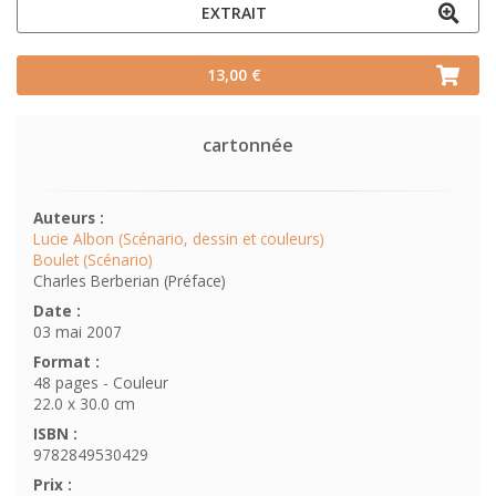
EXTRAIT
13,00 €
cartonnée
Auteurs :
Lucie Albon (Scénario, dessin et couleurs)
Boulet (Scénario)
Charles Berberian (Préface)
Date :
03 mai 2007
Format :
48 pages - Couleur
22.0 x 30.0 cm
ISBN :
9782849530429
Prix :