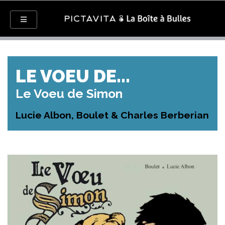
LE VOEU DE...
Le Voeu de Simon
Lucie Albon, Boulet & Charles Berberian