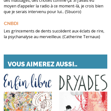
des massages, des choses comme ça. Si j’avais eu
moyen d’appeler la radio à ce moment-là, je crois bien
que je serais intervenu pour lui... (Sbuoro)
CNBDI
Les grincements de dents succèdent aux éclats de rire,
la psychanalyse au merveilleux. (Catherine Ternaux)
VOUS AIMEREZ AUSSI..