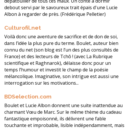
dépatouiller de tous ces maux. Un conte à dormir
debout servi par le savoureux trait épais d'une Lucie
Albon à regarder de près. (Frédérique Pelletier)
Culturofil.net
Voilà donc une aventure de sacrifice et de don de soi,
dans l’idée la plus pure du terme. Boulet, auteur bien
connu du net (son blog est l’un des plus consultés de
France) et des lecteurs de Tchô ! (avec La Rubrique
scientifique et Raghnarok), délaisse donc pour un
temps l’humour et investit le champ de la poésie
mélancolique. Imaginative, son intrigue est aussi une
interrogation sur les motivations...
BDSelection.com
Boulet et Lucie Albon donnent une suite inattendue au
charmant Vœu de Marc. Sur le même thème du cadeau
fantastique empoisonné, ils délivrent une fable
touchante et improbable, lisible indépendamment, mais