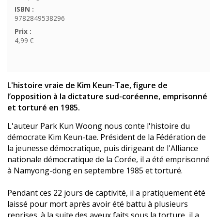
ISBN :
9782849538296
Prix :
4,99 €
L'histoire vraie de Kim Keun-Tae, figure de
l’opposition à la dictature sud-coréenne, emprisonné
et torturé en 1985.
L'auteur Park Kun Woong nous conte l'histoire du
démocrate Kim Keun-tae. Président de la Fédération de
la jeunesse démocratique, puis dirigeant de l'Alliance
nationale démocratique de la Corée, il a été emprisonné
à Namyong-dong en septembre 1985 et torturé.
Pendant ces 22 jours de captivité, il a pratiquement été
laissé pour mort après avoir été battu à plusieurs
reprises. à la suite des aveux faits sous la torture, il a