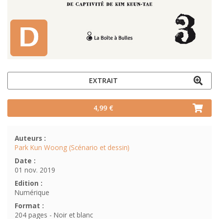
EXTRAIT
4,99 €
Auteurs :
Park Kun Woong (Scénario et dessin)
Date :
01 nov. 2019
Edition :
Numérique
Format :
204 pages - Noir et blanc