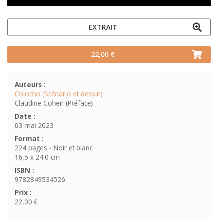
EXTRAIT
22,00 €
Auteurs :
Colocho (Scénario et dessin)
Claudine Cohen (Préface)
Date :
03 mai 2023
Format :
224 pages - Noir et blanc
16,5 x 24.0 cm
ISBN :
9782849534526
Prix :
22,00 €