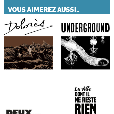
VOUS AIMEREZ AUSSI..