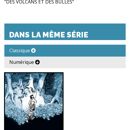
"DES VOLCANS ET DES BULLES"
DANS LA MÊME SÉRIE
Classique
Numérique