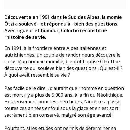
Découverte en 1991 dans le Sud des Alpes, la momie
Ötzi a soulevé - et répondu à - bien des questions.
Avec rigueur et humour, Colocho reconstitue
l’histoire de sa vie.
En 1991, à la frontière entre Alpes italiennes et
autrichiennes, un couple de randonneurs découvre le
corps d’un homme momifié, bientôt baptisé Ötzi. Une
découverte qui soulève bien des questions : Qui est-il ?
À quoi avait ressemblé sa vie ?
Pas facile de le dire… d’autant que l’homme en question
est mort il y a plus de 5 000 ans, à la fin du Néolithique.
Heureusement pour les chercheurs, l’ancêtre a passé
toutes ces années enfoui sous la glace et en est sorti
sacrément bien conservé, malgré son âge avancé !
Pourtant, si les études ont permis de déterminer sa