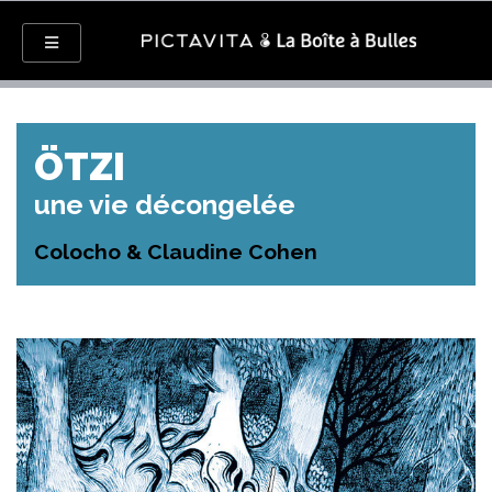
ÖTZI
une vie décongelée
Colocho & Claudine Cohen