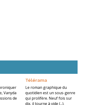
Télérama
chroniquer
Le roman graphique du
le, Vanyda
quotidien est un sous-genre
ussions de
qui prolifère. Neuf fois sur
dix, il tourne à vide (...).