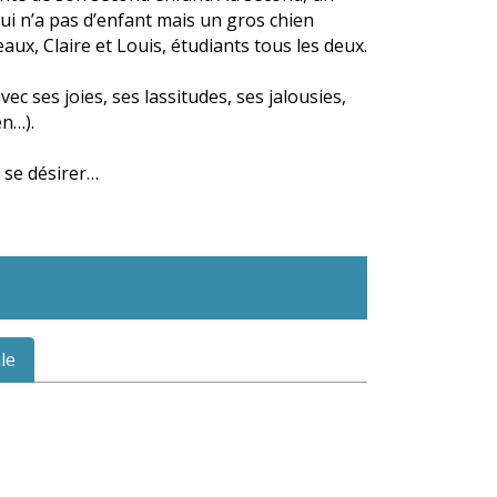
ui n’a pas d’enfant mais un gros chien
aux, Claire et Louis, étudiants tous les deux.
 ses joies, ses lassitudes, ses jalousies,
en…).
, se désirer…
le