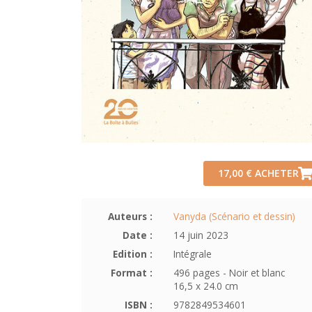
17,00 €
ACHETER
Auteurs :
Vanyda (Scénario et dessin)
Date :
14 juin 2023
Edition :
Intégrale
Format :
496 pages - Noir et blanc
16,5 x 24.0 cm
ISBN :
9782849534601