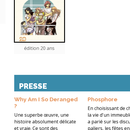
édition 20 ans
PRESSE
Why Am I So Deranged
Phosphore
?
En choisissant de 
Une superbe œuvre, une
la vie d'un immeub
histoire absolument délicate
a parié sur les disc
et vraie. Ce sont des
paliers, les fêtes en