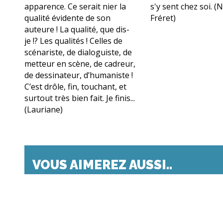
apparence. Ce serait nier la
s'y sent chez soi. (
qualité évidente de son
Fréret)
auteure ! La qualité, que dis-
je !? Les qualités ! Celles de
scénariste, de dialoguiste, de
metteur en scène, de cadreur,
de dessinateur, d’humaniste !
C’est drôle, fin, touchant, et
surtout très bien fait. Je finis...
(Lauriane)
VOUS AIMEREZ AUSSI..