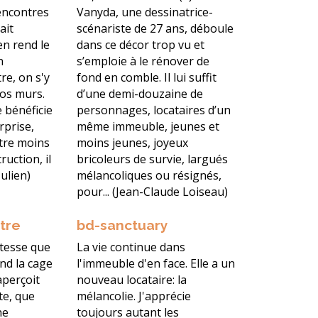
encontres
Vanyda, une dessinatrice-
ait
scénariste de 27 ans, déboule
en rend le
dans ce décor trop vu et
n
s’emploie à le rénover de
re, on s'y
fond en comble. Il lui suffit
os murs.
d’une demi-douzaine de
ne bénéficie
personnages, locataires d’un
rprise,
même immeuble, jeunes et
être moins
moins jeunes, joyeux
ruction, il
bricoleurs de survie, largués
Julien)
mélancoliques ou résignés,
pour... (Jean-Claude Loiseau)
ttre
bd-sanctuary
atesse que
La vie continue dans
nd la cage
l'immeuble d'en face. Elle a un
 aperçoit
nouveau locataire: la
te, que
mélancolie. J'apprécie
ne
toujours autant les