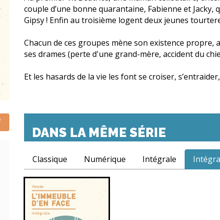
couple d’une bonne quarantaine, Fabienne et Jacky, q
Gipsy ! Enfin au troisième logent deux jeunes tourtere
Chacun de ces groupes mène son existence propre, avec
ses drames (perte d'une grand-mère, accident du chi
Et les hasards de la vie les font se croiser, s’entraider
DANS LA MÊME SÉRIE
Classique
Numérique
Intégrale
Intégra