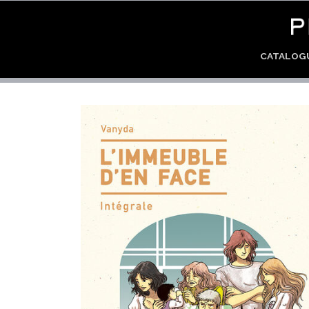
CATALO