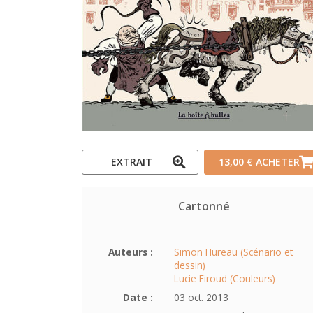
EXTRAIT
13,00 €
ACHETER
Cartonné
Auteurs :
Simon Hureau (Scénario et
dessin)
Lucie Firoud (Couleurs)
Date :
03 oct. 2013