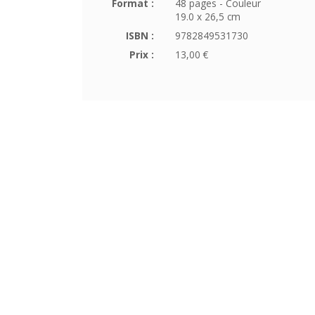
Format :
48 pages - Couleur
19.0 x 26,5 cm
ISBN :
9782849531730
Prix :
13,00 €