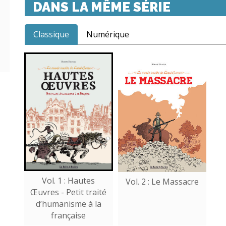
DANS LA MÊME SÉRIE
Classique
Numérique
Vol. 1 : Hautes
Vol. 2 : Le Massacre
Œuvres - Petit traité
d’humanisme à la
française