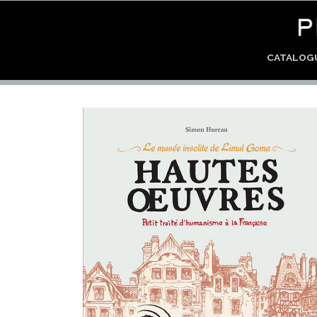
CATALO