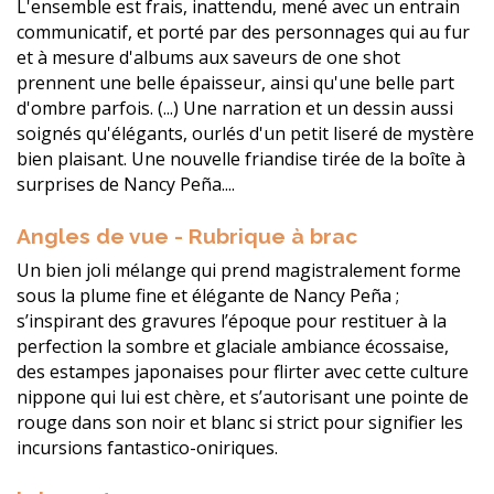
L'ensemble est frais, inattendu, mené avec un entrain
communicatif, et porté par des personnages qui au fur
et à mesure d'albums aux saveurs de one shot
prennent une belle épaisseur, ainsi qu'une belle part
d'ombre parfois. (...) Une narration et un dessin aussi
soignés qu'élégants, ourlés d'un petit liseré de mystère
bien plaisant. Une nouvelle friandise tirée de la boîte à
surprises de Nancy Peña....
Angles de vue - Rubrique à brac
Un bien joli mélange qui prend magistralement forme
sous la plume fine et élégante de Nancy Peña ;
s’inspirant des gravures l’époque pour restituer à la
perfection la sombre et glaciale ambiance écossaise,
des estampes japonaises pour flirter avec cette culture
nippone qui lui est chère, et s’autorisant une pointe de
rouge dans son noir et blanc si strict pour signifier les
incursions fantastico-oniriques.