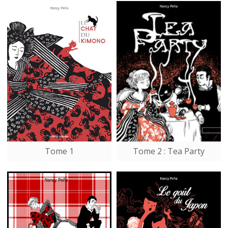
Tome 1
Tome 2 : Tea Party