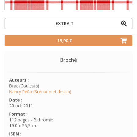
EXTRAIT
19,00 €
Broché
Auteurs :
Drac (Couleurs)
Nancy Peña (Scénario et dessin)
Date :
20 oct. 2011
Format :
112 pages - Bichromie
19.0 x 26,5 cm
ISBN :