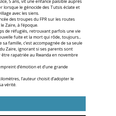
ice, 5 ans, vit une enfance paisible auprès
er lorsque le génocide des Tutsis éclate et
illage avec les siens.
vancée des troupes du FPR sur les routes
e Zaïre, à l’époque.
mps de réfugiés, retrouvant parfois une vie
elle fuite et la mort qui rôde, toujours...
te sa famille, c’est accompagnée de sa seule
 du Zaïre, ignorant si ses parents sont
 par être rapatriée au Rwanda en novembre
 empreint d’émotion et d’une grande
ilomètres, l’auteur choisit d’adopter le
a vérité.