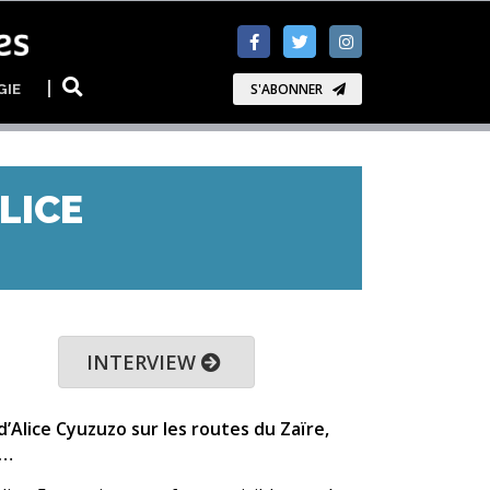
GIE
S'ABONNER
LICE
INTERVIEW
d’Alice Cyuzuzo sur les routes du Zaïre,
l…