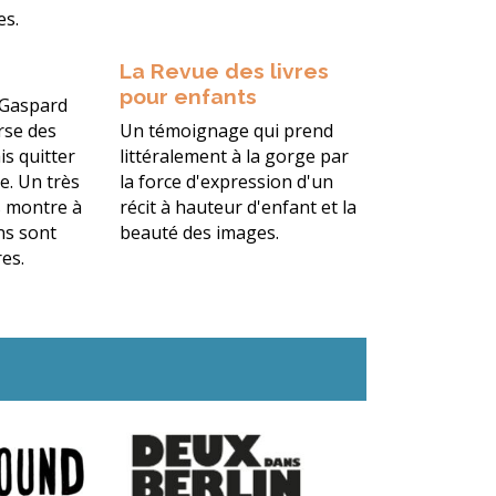
es.
La Revue des livres
pour enfants
 Gaspard
rse des
Un témoignage qui prend
s quitter
littéralement à la gorge par
e. Un très
la force d'expression d'un
s montre à
récit à hauteur d'enfant et la
ins sont
beauté des images.
res.