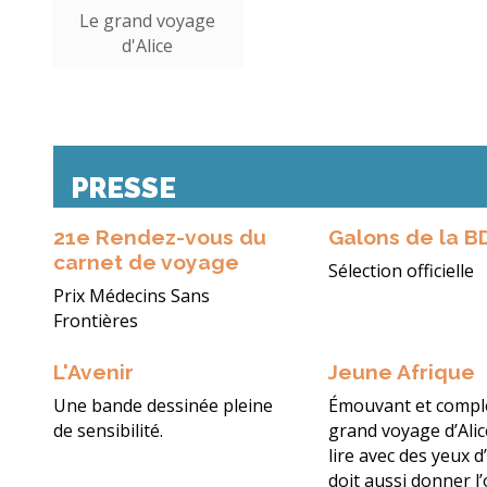
Le grand voyage
d'Alice
PRESSE
21e Rendez-vous du
Galons de la B
carnet de voyage
Sélection officielle
Prix Médecins Sans
Frontières
L'Avenir
Jeune Afrique
Une bande dessinée pleine
Émouvant et comple
de sensibilité.
grand voyage d’Alic
lire avec des yeux d’
doit aussi donner l