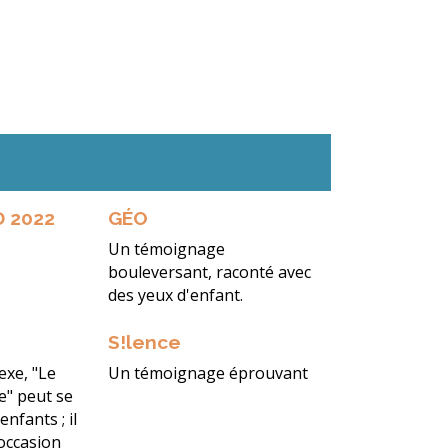
D 2022
GÉO
Un témoignage
bouleversant, raconté avec
des yeux d'enfant.
S!lence
xe, "Le
Un témoignage éprouvant
e" peut se
enfants ; il
’occasion