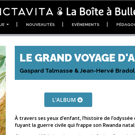
GUE
NOUVEAUTÉS
EVÉNEMENTS
PÉDAGO
LE GRAND VOYAGE D'A
Gaspard Talmasse & Jean-Hervé Bradol
L'ALBUM
À travers ses yeux d’enfant, l’histoire de l’odyssée 
fuyant la guerre civile qui frappe son Rwanda nata