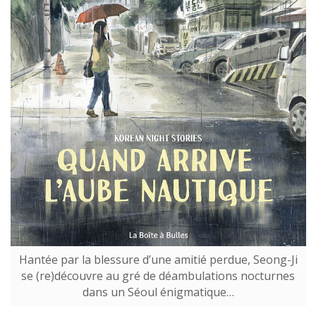
Hantée par la blessure d’une amitié perdue, Seong-Ji
se (re)découvre au gré de déambulations nocturnes
dans un Séoul énigmatique…