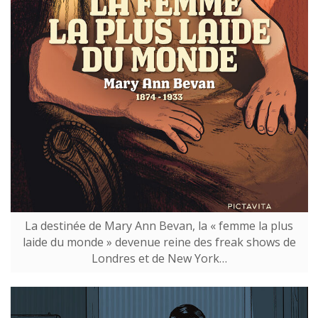
La destinée de Mary Ann Bevan, la « femme la plus
laide du monde » devenue reine des freak shows de
Londres et de New York…