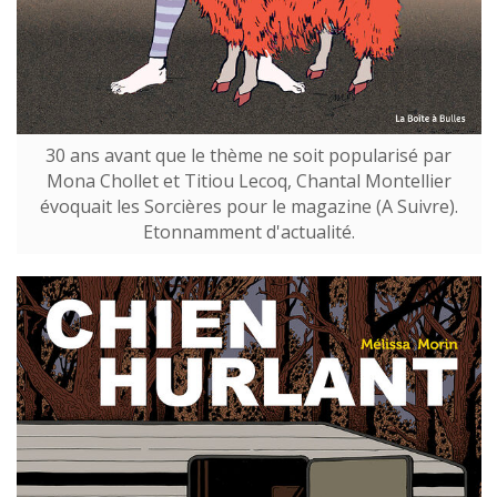
30 ans avant que le thème ne soit popularisé par
Mona Chollet et Titiou Lecoq, Chantal Montellier
évoquait les Sorcières pour le magazine (A Suivre).
Etonnamment d'actualité.