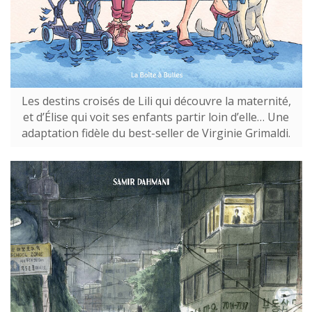
Les destins croisés de Lili qui découvre la maternité,
et d’Élise qui voit ses enfants partir loin d’elle… Une
adaptation fidèle du best-seller de Virginie Grimaldi.