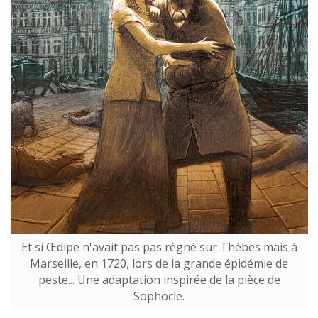
Et si Œdipe n'avait pas pas régné sur Thèbes mais à
Marseille, en 1720, lors de la grande épidémie de
peste... Une adaptation inspirée de la pièce de
Sophocle.