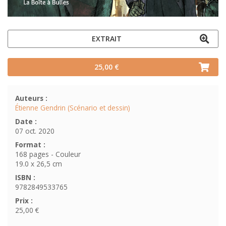
EXTRAIT
25,00 €
Auteurs :
Étienne Gendrin (Scénario et dessin)
Date :
07 oct. 2020
Format :
168 pages - Couleur
19.0 x 26,5 cm
ISBN :
9782849533765
Prix :
25,00 €