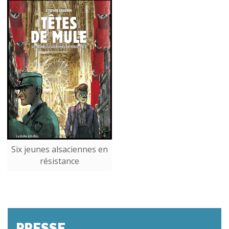
Six jeunes alsaciennes en
résistance
PRESSE