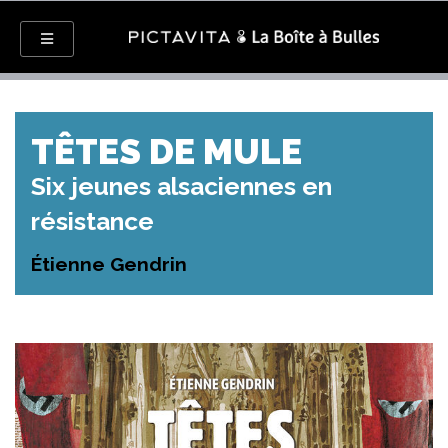
TÊTES DE MULE
Six jeunes alsaciennes en
résistance
Étienne Gendrin