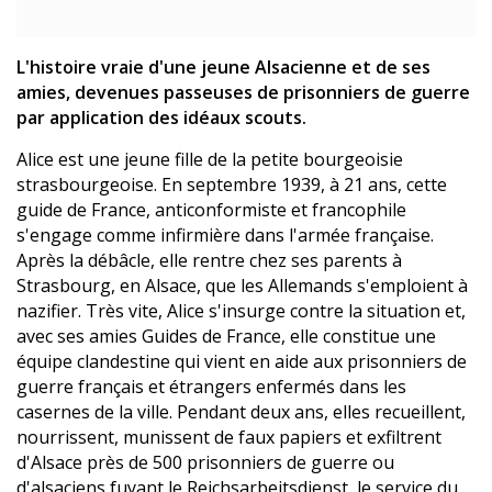
L'histoire vraie d'une jeune Alsacienne et de ses
amies, devenues passeuses de prisonniers de guerre
par application des idéaux scouts.
Alice est une jeune fille de la petite bourgeoisie
strasbourgeoise. En septembre 1939, à 21 ans, cette
guide de France, anticonformiste et francophile
s'engage comme infirmière dans l'armée française.
Après la débâcle, elle rentre chez ses parents à
Strasbourg, en Alsace, que les Allemands s'emploient à
nazifier. Très vite, Alice s'insurge contre la situation et,
avec ses amies Guides de France, elle constitue une
équipe clandestine qui vient en aide aux prisonniers de
guerre français et étrangers enfermés dans les
casernes de la ville. Pendant deux ans, elles recueillent,
nourrissent, munissent de faux papiers et exfiltrent
d'Alsace près de 500 prisonniers de guerre ou
d'alsaciens fuyant le Reichsarbeitsdienst, le service du