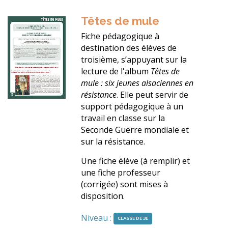
Toutes les fiches
Têtes de mule
Fiche pédagogique à
destination des élèves de
troisième, s’appuyant sur la
lecture de l'album
Têtes de
mule : six jeunes alsaciennes en
résistance
. Elle peut servir de
support pédagogique à un
travail en classe sur la
Seconde Guerre mondiale et
sur la résistance.
Une fiche élève (à remplir) et
une fiche professeur
(corrigée) sont mises à
disposition.
Niveau :
CLASSE DE 3E