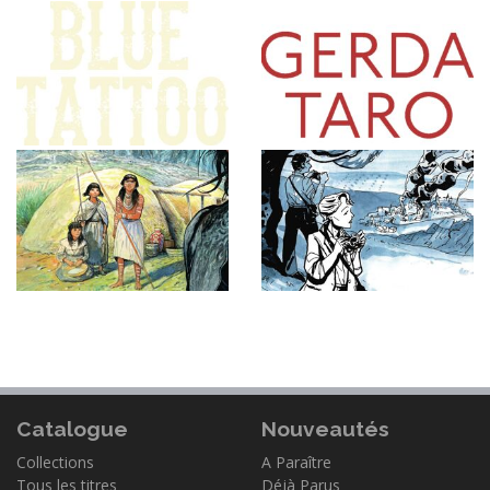
Catalogue
Nouveautés
Collections
A Paraître
Tous les titres
Déjà Parus