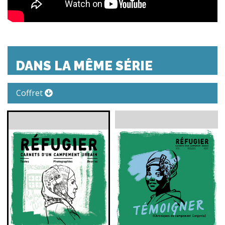
DANS LA MÊME SÉRIE
Coffret