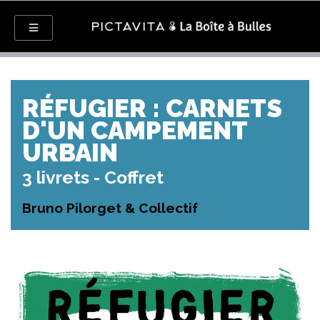
RÉFUGIER : CARNETS
D'UN CAMPEMENT
URBAIN
3 livrets - Coffret
Bruno Pilorget & Collectif