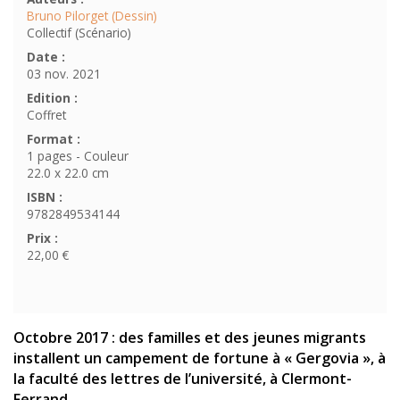
Bruno Pilorget (Dessin)
Collectif (Scénario)
Date :
03 nov. 2021
Edition :
Coffret
Format :
1 pages - Couleur
22.0 x 22.0 cm
ISBN :
9782849534144
Prix :
22,00 €
Octobre 2017 : des familles et des jeunes migrants
installent un campement de fortune à « Gergovia », à
la faculté des lettres de l’université, à Clermont-
Ferrand.