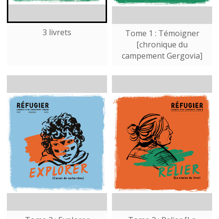
3 livrets
Tome 1 : Témoigner
[chronique du
campement Gergovia]