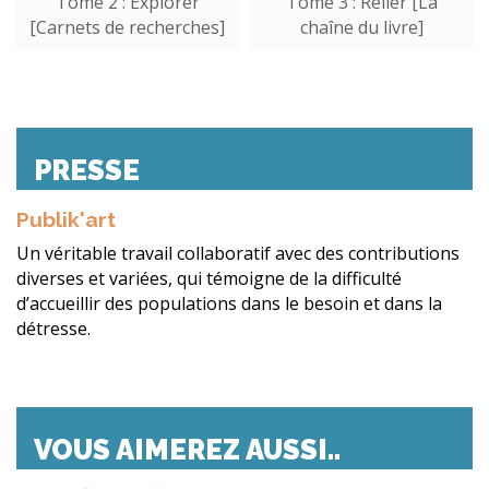
Tome 2 : Explorer
Tome 3 : Relier [La
[Carnets de recherches]
chaîne du livre]
PRESSE
Publik'art
Un véritable travail collaboratif avec des contributions
diverses et variées, qui témoigne de la difficulté
d’accueillir des populations dans le besoin et dans la
détresse.
VOUS AIMEREZ AUSSI..