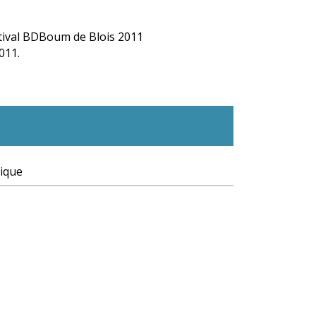
stival BDBoum de Blois 2011
011.
ique