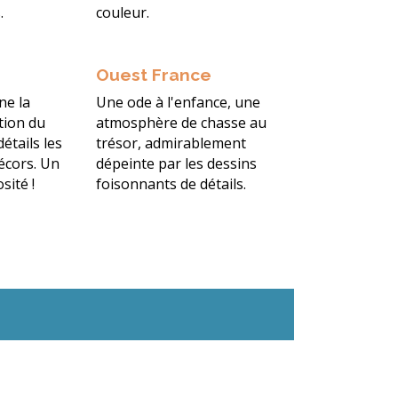
.
couleur.
Ouest France
ne la
Une ode à l'enfance, une
tion du
atmosphère de chasse au
détails les
trésor, admirablement
écors. Un
dépeinte par les dessins
sité !
foisonnants de détails.