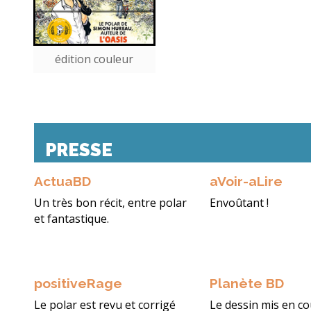
édition couleur
PRESSE
ActuaBD
aVoir-aLire
Un très bon récit, entre polar
Envoûtant !
et fantastique.
positiveRage
Planète BD
Le polar est revu et corrigé
Le dessin mis en co