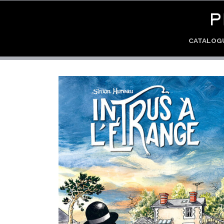
CATALO