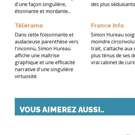
d'une façon singulière,
des plus séduisants
étonnante et mordante...
Télérama
France Info
Dans cette foisonnante et
Simon Hureau soig
audacieuse parenthèse vers
moindre circonvolu
l'inconnu, Simon Hureau
trait, s’attache aux 
affiche une maîtrise
plus ténus de ses d
graphique et une efficacité
vrai cabinet de curio
narrative d'une singulière
virtuosité.
VOUS AIMEREZ AUSSI..