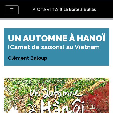
UN AUTOMNE À HANOÏ
[Carnet de saisons] au Vietnam
Clément Baloup