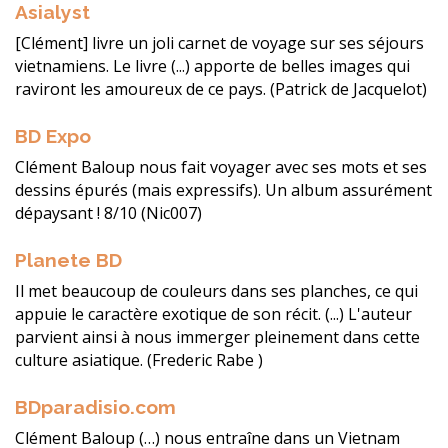
Asialyst
[Clément] livre un joli carnet de voyage sur ses séjours
vietnamiens. Le livre (...) apporte de belles images qui
raviront les amoureux de ce pays. (Patrick de Jacquelot)
BD Expo
Clément Baloup nous fait voyager avec ses mots et ses
dessins épurés (mais expressifs). Un album assurément
dépaysant ! 8/10 (Nic007)
Planete BD
Il met beaucoup de couleurs dans ses planches, ce qui
appuie le caractère exotique de son récit. (...) L'auteur
parvient ainsi à nous immerger pleinement dans cette
culture asiatique. (Frederic Rabe )
BDparadisio.com
Clément Baloup (…) nous entraîne dans un Vietnam