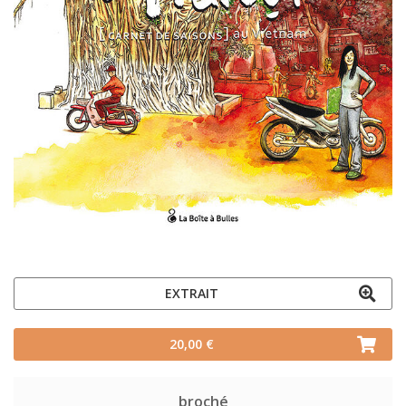
EXTRAIT
20,00 €
broché