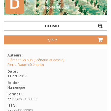
EXTRAIT
5,99 €
Auteurs :
Clément Baloup (Scénario et dessin)
Pierre Daum (Scénario)
Date :
11 oct. 2017
Edition :
Numérique
Format :
56 pages - Couleur
ISBN :
9782849539903