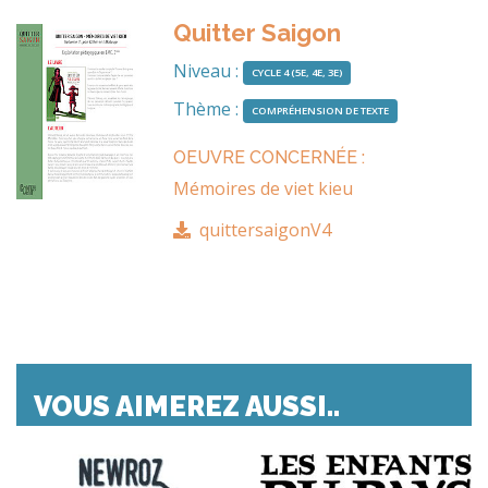
Toutes les fiches
Quitter Saigon
Niveau :
CYCLE 4 (5E, 4E, 3E)
Thème :
COMPRÉHENSION DE TEXTE
OEUVRE CONCERNÉE :
Mémoires de viet kieu
quittersaigonV4
VOUS AIMEREZ AUSSI..