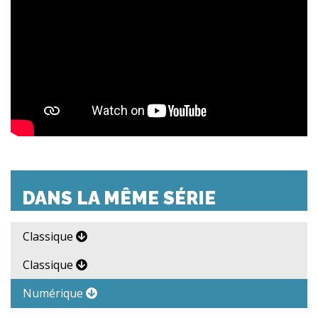
DANS LA MÊME SÉRIE
Classique
Classique
Numérique