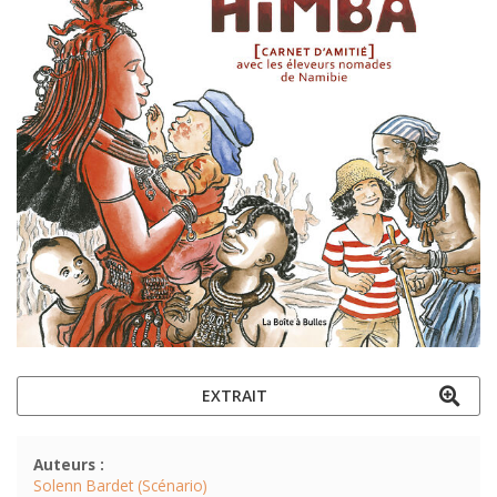
EXTRAIT
Auteurs :
Solenn Bardet (Scénario)