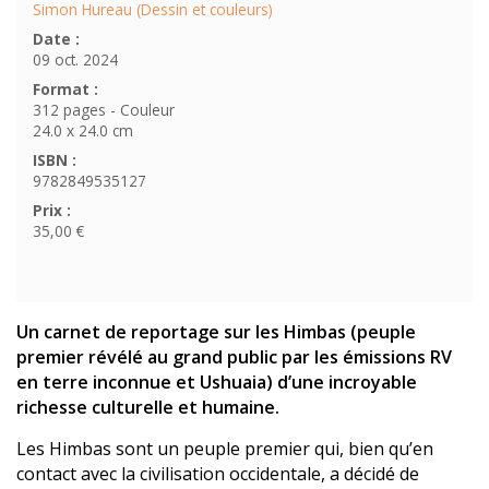
Simon Hureau (Dessin et couleurs)
Date :
09 oct. 2024
Format :
312 pages - Couleur
24.0 x 24.0 cm
ISBN :
9782849535127
Prix :
35,00 €
Un carnet de reportage sur les Himbas (peuple
premier révélé au grand public par les émissions RV
en terre inconnue et Ushuaia) d’une incroyable
richesse culturelle et humaine.
Les Himbas sont un peuple premier qui, bien qu’en
contact avec la civilisation occidentale, a décidé de