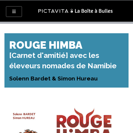
ROUGE HIMBA
[Carnet d'amitié] avec les
éleveurs nomades de Namibie
Solenn Bardet & Simon Hureau