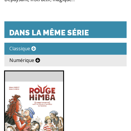
DANS LA MÊME SÉRIE
Classique
Numérique