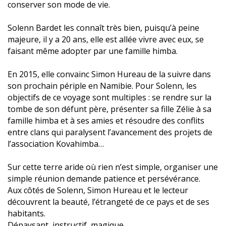
conserver son mode de vie.
Solenn Bardet les connaît très bien, puisqu’à peine
majeure, il y a 20 ans, elle est allée vivre avec eux, se
faisant même adopter par une famille himba.
En 2015, elle convainc Simon Hureau de la suivre dans
son prochain périple en Namibie. Pour Solenn, les
objectifs de ce voyage sont multiples : se rendre sur la
tombe de son défunt père, présenter sa fille Zélie à sa
famille himba et à ses amies et résoudre des conflits
entre clans qui paralysent l’avancement des projets de
l’association Kovahimba…
Sur cette terre aride où rien n’est simple, organiser une
simple réunion demande patience et persévérance.
Aux côtés de Solenn, Simon Hureau et le lecteur
découvrent la beauté, l’étrangeté de ce pays et de ses
habitants.
Dépaysant, instructif, magique…